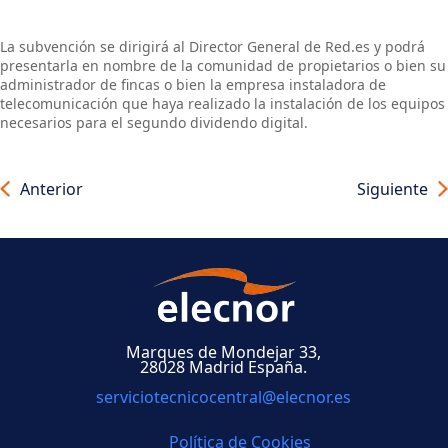
La subvención se dirigirá al Director General de Red.es y podrá
presentarla en nombre de la comunidad de propietarios o bien su
administrador de fincas o bien la empresa instaladora de
telecomunicación que haya realizado la instalación de los equipos
necesarios para el segundo dividendo digital.
Anterior
Siguiente
Marques de Mondejar 33,
28028 Madrid España.
serviciotecnicocentral@elecnor.es
Política de Cookies